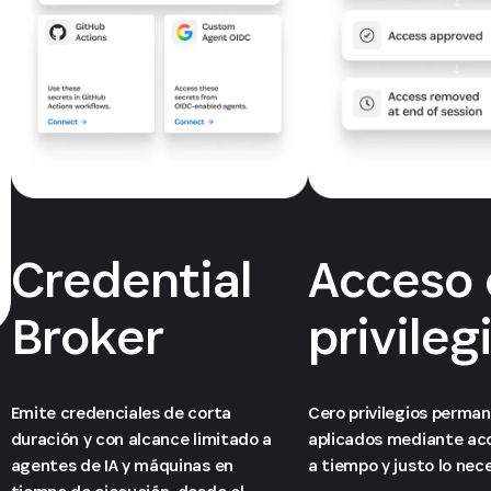
Credential
Acceso 
Broker
privileg
Emite credenciales de corta
Cero privilegios perma
duración y con alcance limitado a
aplicados mediante ac
agentes de IA y máquinas en
a tiempo y justo lo nece