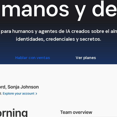
manos y de
ol para humanos y agentes de IA creados sobre el a
identidades, credenciales y secretos.
Hablar con ventas
Ver planes