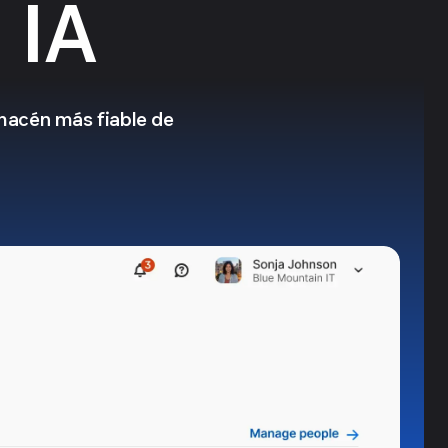
 IA
lmacén más fiable de