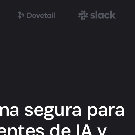
ma segura para
ntes de IA y