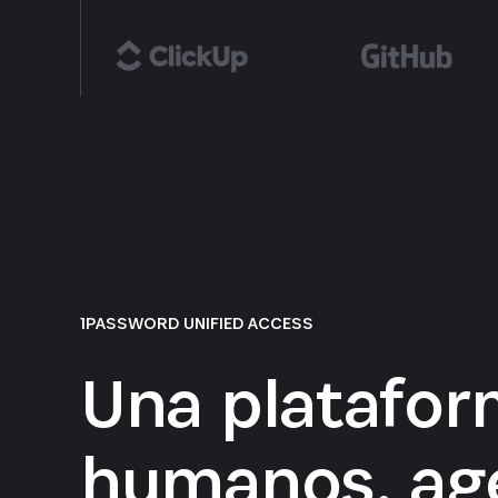
1PASSWORD UNIFIED ACCESS
Una platafor
humanos, age