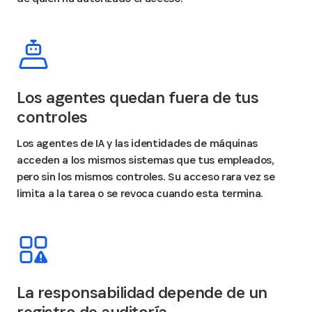
Los agentes quedan fuera de tus
controles
Los agentes de IA y las identidades de máquinas
acceden a los mismos sistemas que tus empleados,
pero sin los mismos controles. Su acceso rara vez se
limita a la tarea o se revoca cuando esta termina.
La responsabilidad depende de un
registro de auditoría