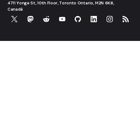
4711 Yonge St, 10th Floor, Toronto
Ontario, M2N 6K8,
Canadá