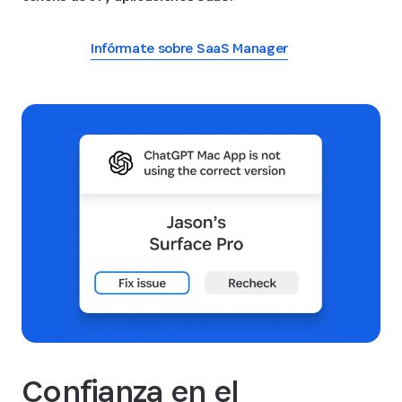
Infórmate sobre SaaS Manager
Confianza en el