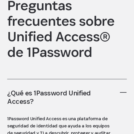
Preguntas
frecuentes sobre
Unified Access®
de 1Password
¿Qué es 1Password Unified
Access?
1Password Unified Access es una plataforma de
seguridad de identidad que ayuda a los equipos
de seguridad y TI a descubrir, proteger y auditar