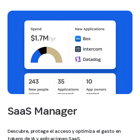
SaaS Manager
Descubre, protege el acceso y optimiza el gasto en
tokens de IA y aplicaciones SaaS.