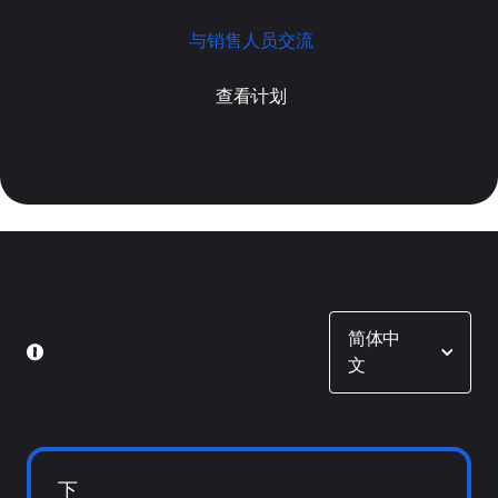
与销售人员交流
查看计划
Show options
简体中
文
下