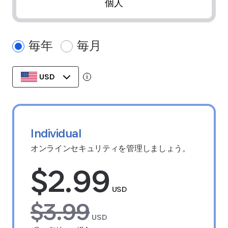
個人
毎年
毎月
USD
Tooltip:
お客様の通貨の地域にデータを保存
Individual
オンラインセキュリティを管理しましょう。
$2.99
USD
$3.99
USD