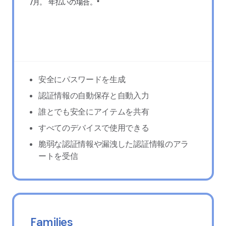
/月。 年払いの場合。*
14日間無料でお試しください
安全にパスワードを生成
認証情報の自動保存と自動入力
誰とでも安全にアイテムを共有
すべてのデバイスで使用できる
脆弱な認証情報や漏洩した認証情報のアラ
ートを受信
Families