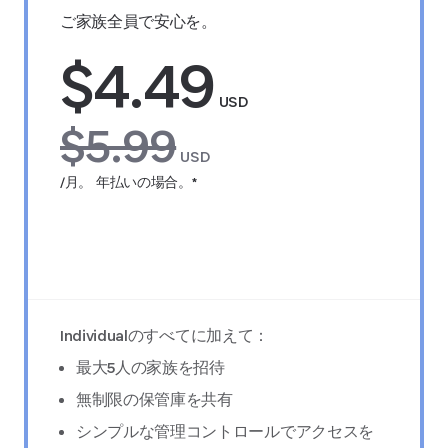
ご家族全員で安心を。
$4.49
USD
$5.99
USD
/月。 年払いの場合。*
14日間無料でお試しください
Individualのすべてに加えて：
最大5人の家族を招待
無制限の保管庫を共有
シンプルな管理コントロールでアクセスを