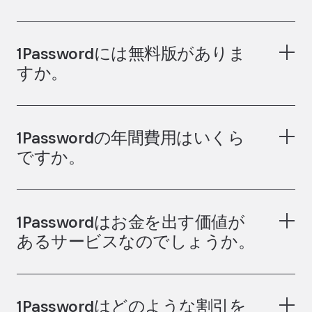
Teamsスターターパック
1Passwordには無料版がありま
すか。
1Passwordの年間費用はいくら
ですか。
パスワードジェネ
1Passwordはお金を出す価値が
レーター
ユーザー名ジェネレーター
あるサービスなのでしょうか。
1Passwordはどのような割引を