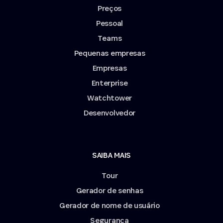
Preços
Pessoal
Teams
Pequenas empresas
Empresas
Enterprise
Watchtower
Desenvolvedor
SAIBA MAIS
Tour
Gerador de senhas
Gerador de nome de usuário
Segurança