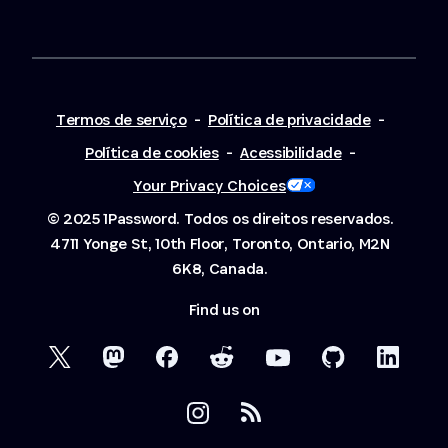
Termos de serviço
-
Política de privacidade
-
Política de cookies
-
Acessibilidade
-
Your Privacy Choices
© 2025 1Password. Todos os direitos reservados.
4711 Yonge St, 10th Floor, Toronto, Ontario, M2N
6K8, Canada.
Find us on