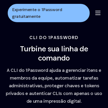
Skip to Main Content
Experimente o 1Password
gratuitamente
CLI DO 1PASSWORD
Turbine sua linha de
comando
A CLI do 1Password ajuda a gerenciar itens e
membros da equipe, automatizar tarefas
administrativas, proteger chaves e tokens
privados e autenticar CLIs com apenas o uso
de uma impressão digital.