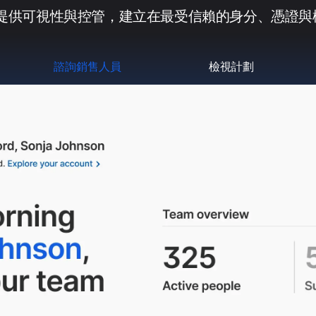
代理提供可視性與控管，建立在最受信賴的身分、憑證
諮詢銷售人員
檢視計劃