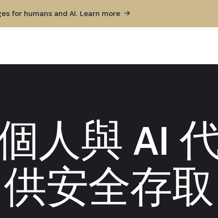
ges for humans and AI. Learn
more
個人與 AI 
供安全存取