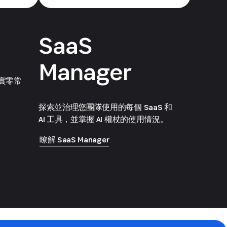
SaaS
Manager
實零常
探索並治理您團隊使用的每個 SaaS 和
AI 工具，並掌握 AI 權杖的使用情況。
瞭解 SaaS Manager