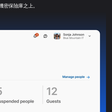
與機密保險庫之上。