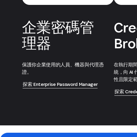
企業密碼管
Cre
理器
Bro
保護你企業使用的人員、機器與代理憑
在執行期
證。
統，向 A
性且限定
探索 Enterprise Password Manager
探索 Creden