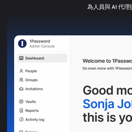
為人員與 AI 