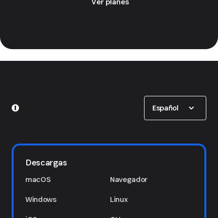
Ver planes
Show options
Español
Descargas
macOS
Navegador
Windows
Linux