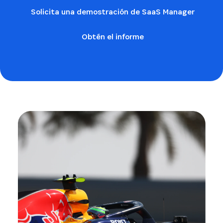
Solicita una demostración de SaaS Manager
Obtén el informe