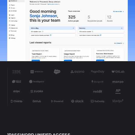
1PASSWORD UNIFIED ACCESS