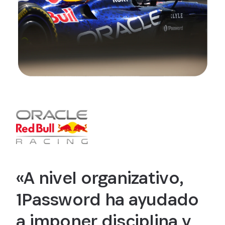
«A nivel organizativo,
1Password ha ayudado
a imponer disciplina y