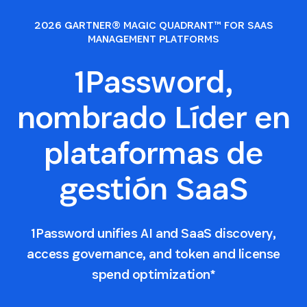
2026 GARTNER® MAGIC QUADRANT™ FOR SAAS
MANAGEMENT PLATFORMS
1Password,
nombrado Líder en
plataformas de
gestión SaaS
1Password unifies AI and SaaS discovery,
access governance, and token and license
spend optimization*