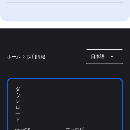
1Password for Goodプログラム
Show options
日本語
ホーム
採用情報
ダ
ウ
ン
ロ
ー
ド
macOS
ブラウザ