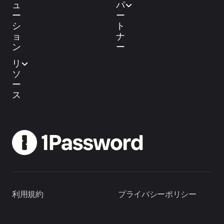
ュ
パ
ー
ー
シ
ト
ョ
ナ
ン
ー
リ
ソ
ー
ス
利用規約
プライバシーポリシー