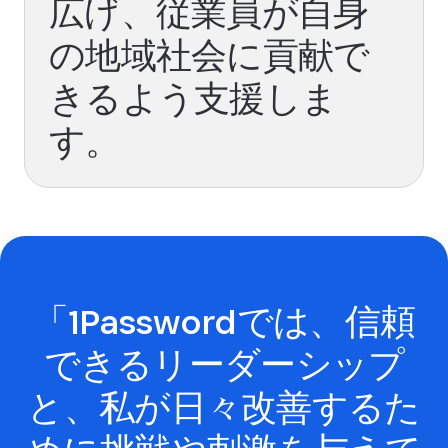
広げ、従業員が自身
の地域社会に貢献で
きるよう支援しま
す。
「1Passwordでは、信頼
できるリーダーシップ
と、私が日々改善するた