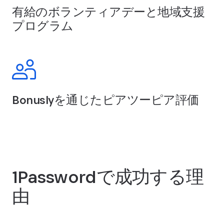
有給のボランティアデーと地域支援
プログラム
Bonuslyを通じたピアツーピア評価
1Passwordで成功する理
由