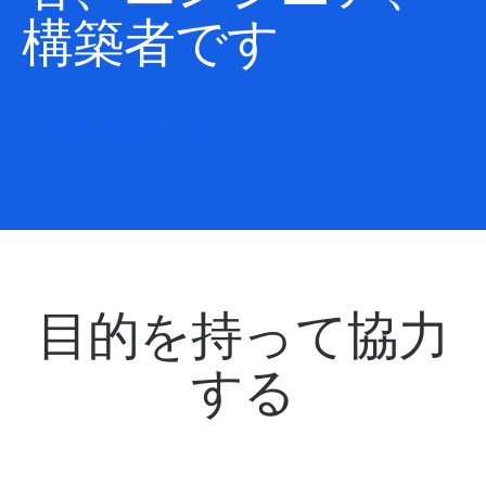
構築者です
募集中の職種を表示
目的を持って協力
する