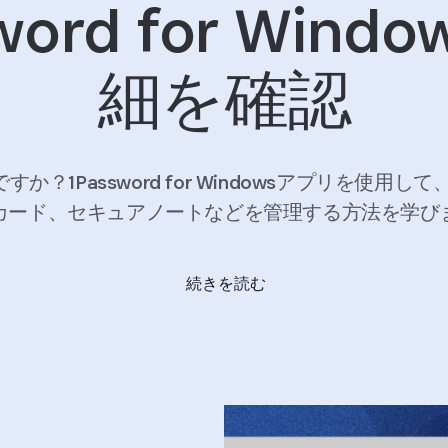
word for Win
細を確認
てですか？1Password for Windowsアプリを使
カード、セキュアノートなどを管理する方法を学び
続きを読む