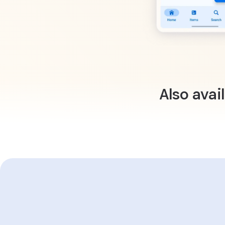
Also avai