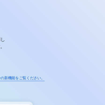
用し
す。
ンの新機能をご覧ください。