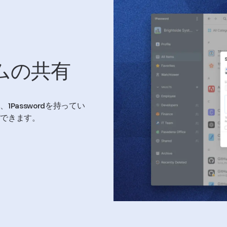
ムの共有
Passwordを持ってい
有できます。