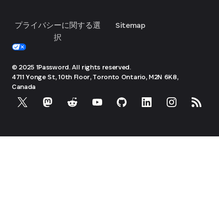
プライバシーに関する選
Sitemap
択
© 2025 1Password. All rights reserved.
4711 Yonge St, 10th Floor, Toronto
Ontario, M2N 6K8,
Canada