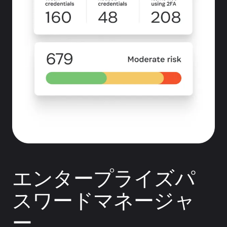
エンタープライズパ
スワードマネージャ
ー