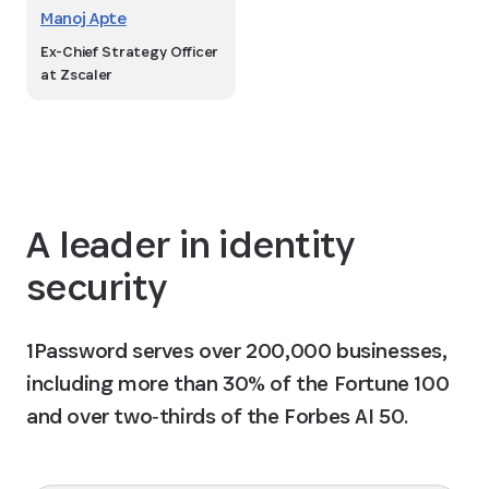
Manoj Apte
Ex-Chief Strategy Officer
at Zscaler
A leader in identity
security
1Password serves over 200,000 businesses,
including more than 30% of the Fortune 100
and over two‑thirds of the Forbes AI 50.