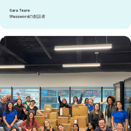
Sara Teare
1Passwordの創設者