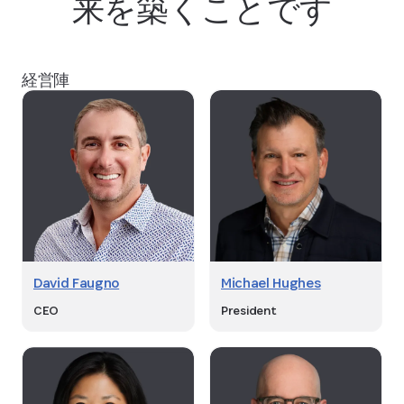
来を築くことです
経営陣
David Faugno
Michael Hughes
CEO
President