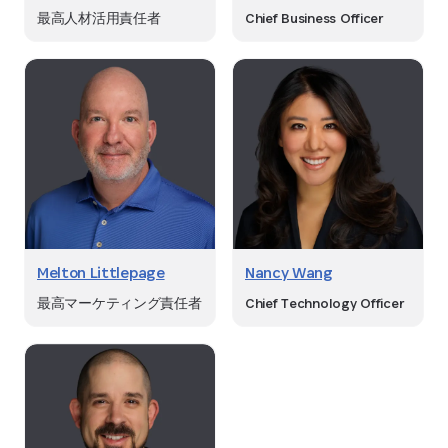
最高人材活用責任者
Chief Business Officer
Melton Littlepage
Nancy Wang
最高マーケティング責任者
Chief Technology Officer