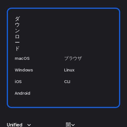
ダ
ウ
ン
ロ
ー
ド
macOS
ブラウザ
Windows
Linux
iOS
CLI
Android
Unified
開