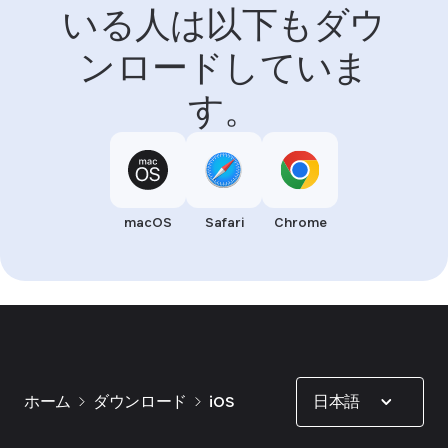
いる人は以下もダウ
ンロードしていま
す。
macOS
Safari
Chrome
Show options
日本語
ホーム
ダウンロード
iOS