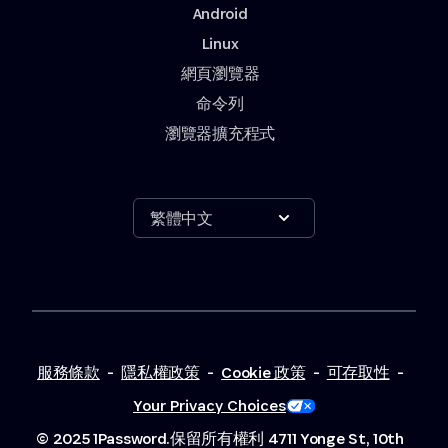
Android
Linux
網頁瀏覽器
命令列
瀏覽器擴充程式
Show options
繁體中文
服務條款
-
隱私權政策
-
Cookie 政策
-
可存取性
-
Your Privacy Choices
© 2025 1Password.保留所有權利
4711 Yonge St, 10th