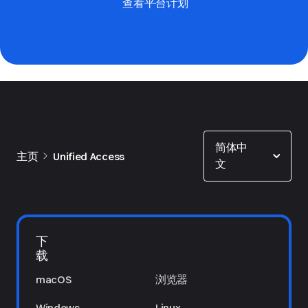
查看平台计划
Show options
简体中
主页
Unified Access
文
下
载
macOS
浏览器
Windows
Linux