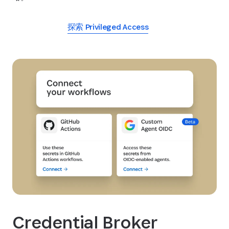
探索 Privileged Access
Credential Broker