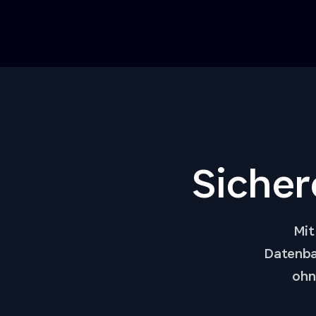
Sicher
Mit
Datenba
ohn