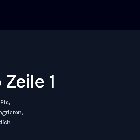
Zeile 1
PIs,
grieren,
lich