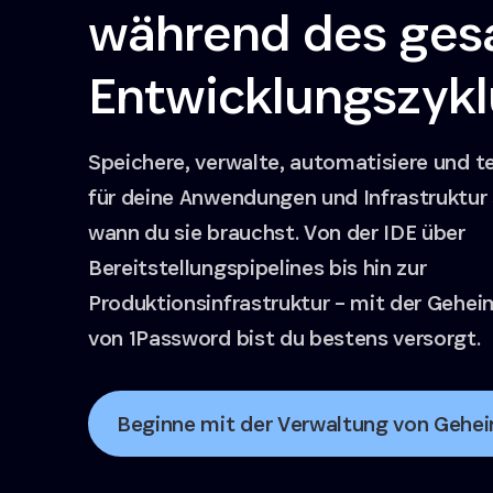
während des ge
Entwicklungszykl
Speichere, verwalte, automatisiere und t
für deine Anwendungen und Infrastruktur 
wann du sie brauchst. Von der IDE über
Bereitstellungspipelines bis hin zur
Produktionsinfrastruktur – mit der Gehe
von 1Password bist du bestens versorgt.
Beginne mit der Verwaltung von Gehe