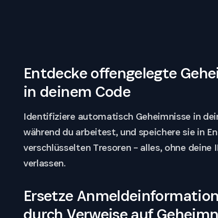
Entdecke offengelegte Gehe
in deinem Code
Identifiziere automatisch Geheimnisse in de
während du arbeitest, und speichere sie in E
verschlüsselten Tresoren – alles, ohne deine 
verlassen.
Ersetze Anmeldeinformatio
durch Verweise auf Geheimn