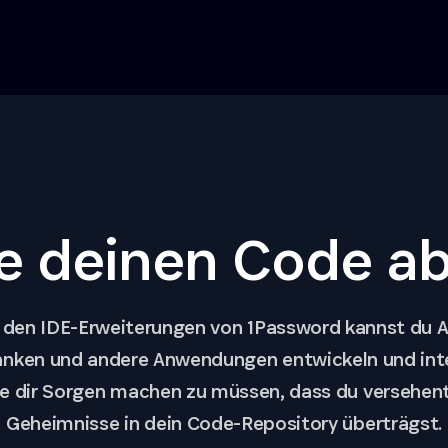
e deinen Code ab 
 den IDE-Erweiterungen von 1Password kannst du A
nken und andere Anwendungen entwickeln und inte
e dir Sorgen machen zu müssen, dass du versehent
Geheimnisse in dein Code-Repository überträgst.