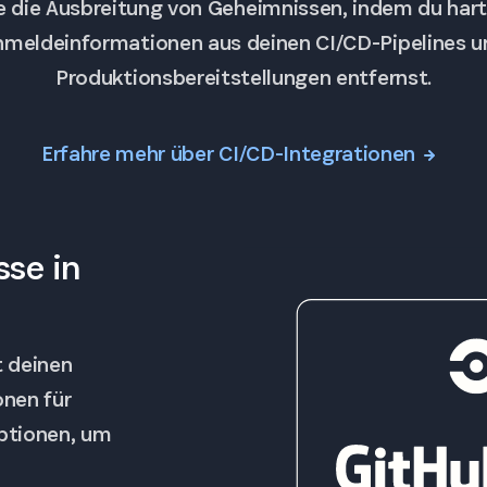
re die Ausbreitung von Geheimnissen, indem du hart
nmeldeinformationen aus deinen CI/CD-Pipelines u
Produktionsbereitstellungen entfernst.
Erfahre mehr über CI/CD-Integrationen
sse in
 deinen
onen für
Optionen, um