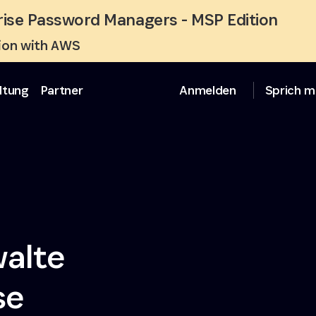
ise Password Managers - MSP Edition
tion with AWS
ltung
Partner
Anmelden
Sprich m
alte
se