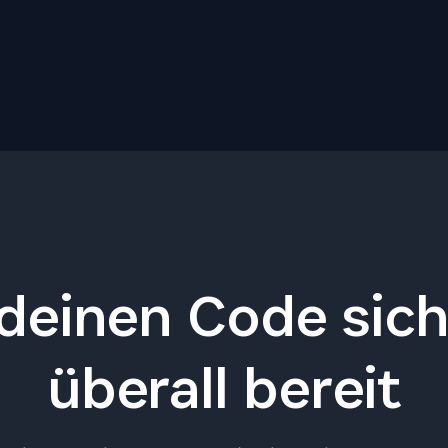
 deinen Code sic
überall bereit