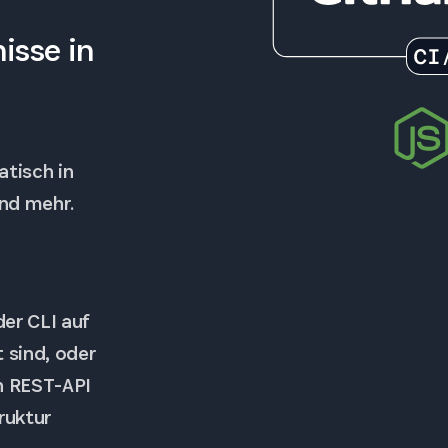
isse in
atisch in
nd mehr.
er CLI auf
 sind, oder
n REST-API
ruktur