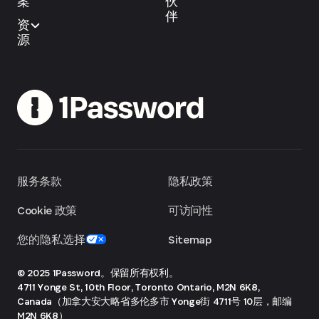
案
伙
伴
资
源
服务条款
隐私政策
Cookie 政策
可访问性
您的隐私选择
Sitemap
© 2025 1Password。保留所有权利。
4711 Yonge St, 10th Floor, Toronto
Ontario, M2N 6K8,
Canada（加拿大安大略省多伦多市 Yonge街 4711号 10层，邮编
M2N 6K8）