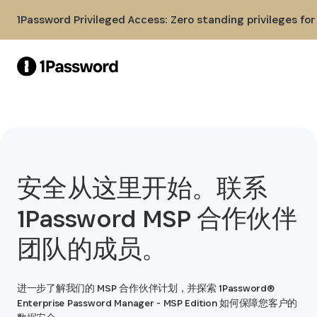
Skip to Main Content
1Password Privileged Access: Zero standing privileges fo
安全从这里开始。联系
1Password MSP 合作伙伴
团队的成员。
进一步了解我们的 MSP 合作伙伴计划，并探索 1Password®
Enterprise Password Manager - MSP Edition 如何保障您客户的