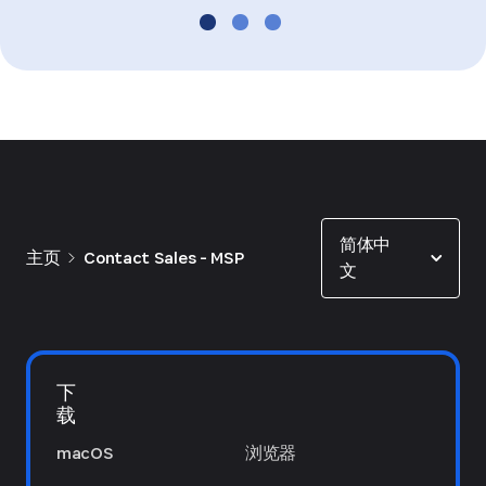
Show options
简体中
主页
Contact Sales - MSP
文
下
载
macOS
浏览器