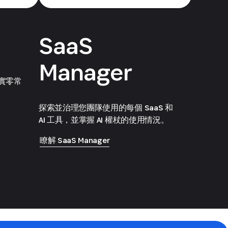
SaaS
Manager
實零常
探索並治理您團隊使用的每個 SaaS 和
AI 工具，並掌握 AI 權杖的使用情況。
瞭解 SaaS Manager