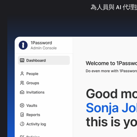
為人員與 AI 