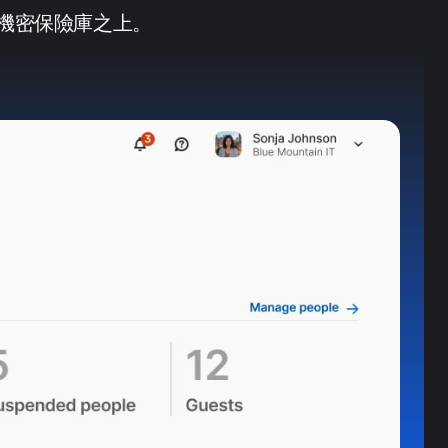
與機密保險庫之上。