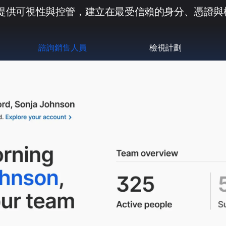
代理提供可視性與控管，建立在最受信賴的身分、憑證
諮詢銷售人員
檢視計劃