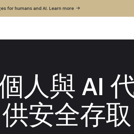
ges for humans and AI. Learn
more
個人與 AI 
供安全存取