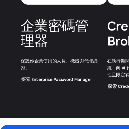
企業密碼管
Cre
理器
Bro
保護你企業使用的人員、機器與代理憑
在執行期
證。
統，向 A
性且限定
探索 Enterprise Password Manager
探索 Creden