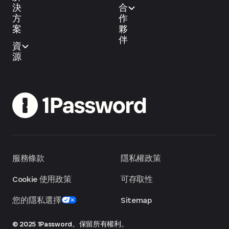
決
合
方
作
案
夥
伴
資
源
服務條款
隱私權政策
Cookie 使用政策
可存取性
您的隱私選擇
Sitemap
© 2025 1Password。保留所有權利。