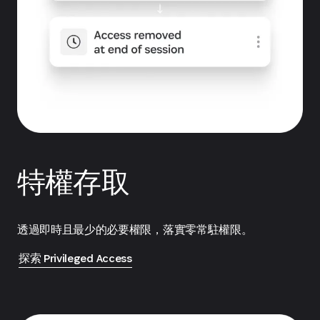
特權存取
透過即時且最少的必要權限，落實零常駐權限。
探索 Privileged Access