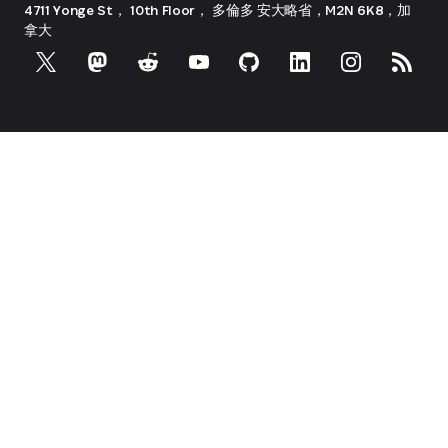
4711 Yonge St， 10th Floor， 多倫多
安大略省，M2N 6K8，加
拿大