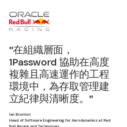
"在組織層面，
1Password 協助在高度
複雜且高速運作的工程
環境中，為存取管理建
立紀律與清晰度。"
Ian Brunton
Head of Software Engineering for Aerodynamics at Red
Bull Racing and Technology