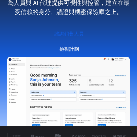
為人員與 AI 代理提供可視性與控管，建立在最
受信賴的身分、憑證與機密保險庫之上。
諮詢銷售人員
檢視計劃