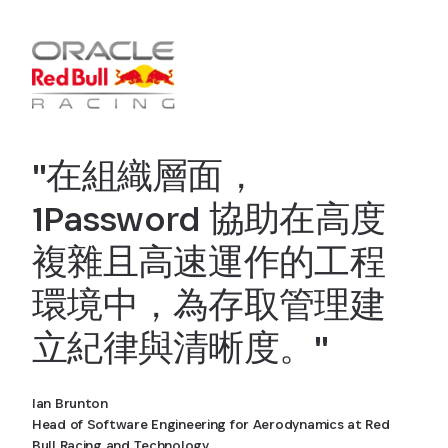
"在組織層面，
1Password 協助在高度
複雜且高速運作的工程
環境中，為存取管理建
立紀律與清晰度。"
Ian Brunton
Head of Software Engineering for Aerodynamics at Red
Bull Racing and Technology