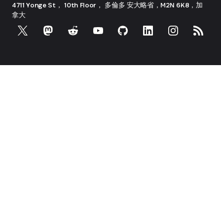
4711 Yonge St， 10th Floor， 多倫多
安大略省，M2N 6K8，加
拿大