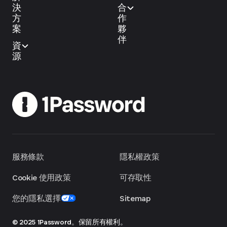
決
合
方
作
案
夥
伴
資
源
服務條款
隱私權政策
Cookie 使用政策
可存取性
您的隱私選擇
Sitemap
© 2025 1Password。保留所有權利。