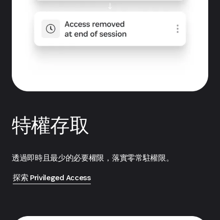
特權存取
透過即時且最少的必要權限，落實零常駐權限。
探索 Privileged Access