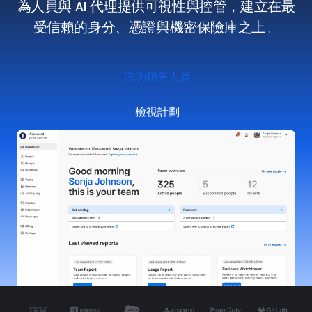
為人員與 AI 代理提供可視性與控管，建立在最
受信賴的身分、憑證與機密保險庫之上。
諮詢銷售人員
檢視計劃