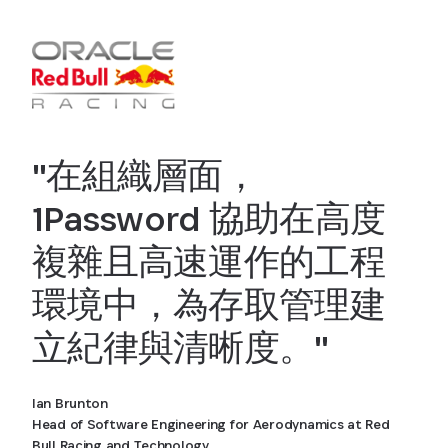
"在組織層面，
1Password 協助在高度
複雜且高速運作的工程
環境中，為存取管理建
立紀律與清晰度。"
Ian Brunton
Head of Software Engineering for Aerodynamics at Red
Bull Racing and Technology