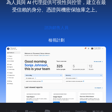
為人員與 AI 代理提供可視性與控管，建立在最
受信賴的身分、憑證與機密保險庫之上。
諮詢銷售人員
檢視計劃