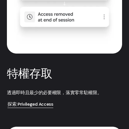
特權存取
透過即時且最少的必要權限，落實零常駐權限。
探索 Privileged Access