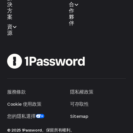
決
合
方
作
案
夥
伴
資
源
服務條款
隱私權政策
Cookie 使用政策
可存取性
您的隱私選擇
Sitemap
© 2025 1Password。保留所有權利。