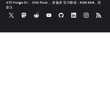
4711 Yonge St， 10th Floor， 多倫多
安大略省，M2N 6K8，加
拿大