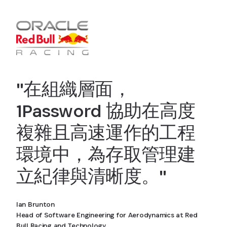
"在組織層面，
1Password 協助在高度
複雜且高速運作的工程
環境中，為存取管理建
立紀律與清晰度。"
Ian Brunton
Head of Software Engineering for Aerodynamics at Red
Bull Racing and Technology