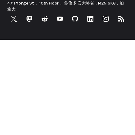
4711 Yonge St， 10th Floor， 多倫多
安大略省，M2N 6K8，加
拿大