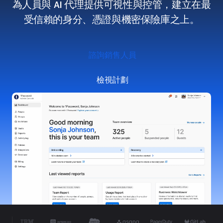
為人員與 AI 代理提供可視性與控管，建立在最
受信賴的身分、憑證與機密保險庫之上。
諮詢銷售人員
檢視計劃