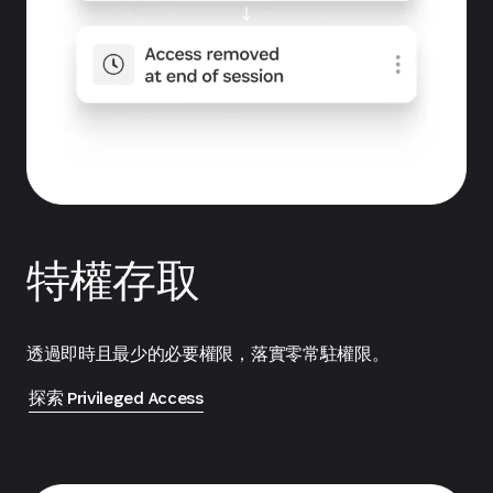
特權存取
透過即時且最少的必要權限，落實零常駐權限。
探索 Privileged Access