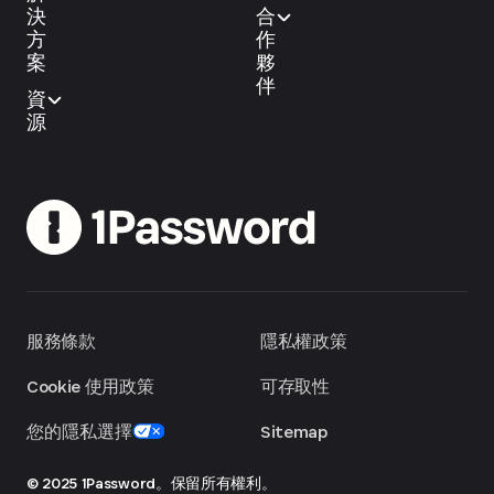
決
合
方
作
案
夥
伴
資
源
服務條款
隱私權政策
Cookie 使用政策
可存取性
您的隱私選擇
Sitemap
© 2025 1Password。保留所有權利。