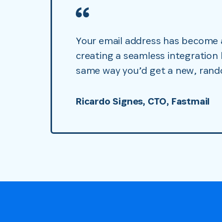
Your email address has become a
creating a seamless integration
same way you’d get a new, rand
Ricardo Signes, CTO, Fastmail