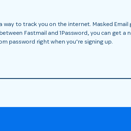
 way to track you on the internet. Masked Email g
 between Fastmail and 1Password, you can get a 
om password right when you’re signing up.