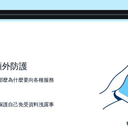
額外防護
那麼為什麼要向各種服務
保護自己免受資料洩露事