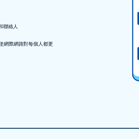
和聯絡人
式碼使網際網路對每個人都更