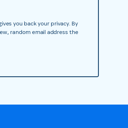
ives you back your privacy. By
new, random email address the