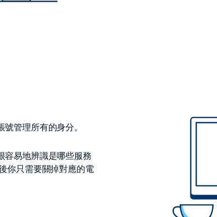
帳號管理所有的身分。
很容易地辨識是哪些服務
然後你只需要關掉對應的電