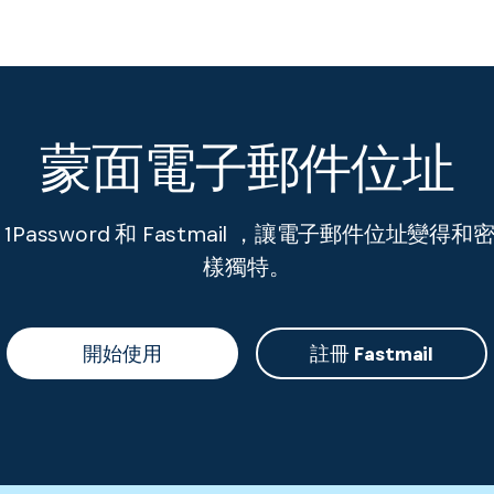
蒙面電子郵件位址
 1Password 和 Fastmail ，讓電子郵件位址變得和
樣獨特。
開始使用
註冊 Fastmail