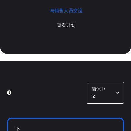
与销售人员交流
查看计划
Show options
简体中
文
下