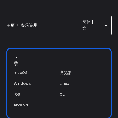
Show options
简体中
主页
密码管理
文
下
载
macOS
浏览器
Windows
Linux
iOS
CLI
Android