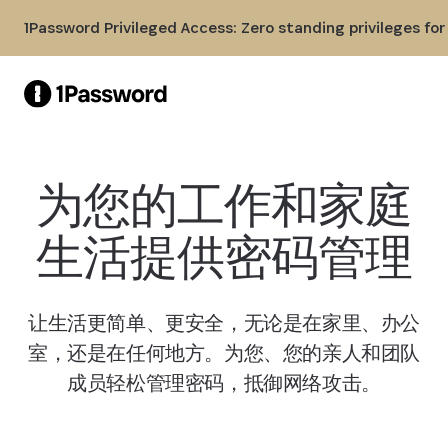
Skip to Main Content
1Password Privileged Access: Zero standing privileges fo
为您的工作和家庭
生活提供密码管理
让生活更简单、更安全，无论是在家里、办公
室，还是在任何地方。为您、您的亲人和团队
成员轻松管理密码，抵御网络攻击。