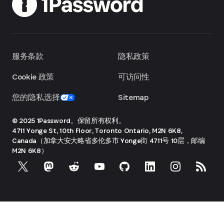
服务条款
隐私政策
Cookie 政策
可访问性
您的隐私选择
Sitemap
© 2025 1Password。保留所有权利。
4711 Yonge St, 10th Floor, Toronto
Ontario, M2N 6K8,
Canada（加拿大安大略省多伦多市 Yonge街 4711号 10层，邮编
M2N 6K8）