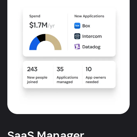
SaaS Manager