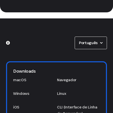
Show options
Português
Downloads
macOS
Navegador
Windows
Linux
iOS
CLI (Interface de Linha