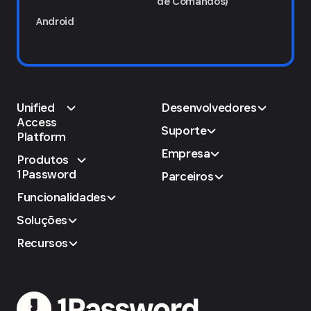
de Comandos)
Android
Unified
Desenvolvedores
Access
Suporte
Platform
Empresa
Produtos
1Password
Parceiros
Funcionalidades
Soluções
Recursos