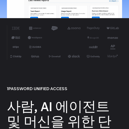
1PASSWORD UNIFIED ACCESS
사람, AI 에이전트
및 머신을 위한 단