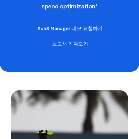
spend optimization*
SaaS Manager 데모 요청하기
보고서 가져오기