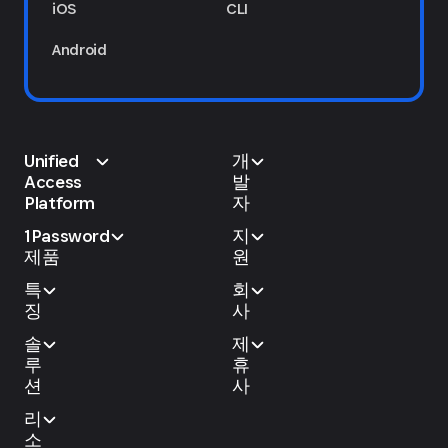
iOS
CLI
Android
Unified
개
Access
발
Platform
자
1Password
지
제품
원
특
회
징
사
솔
제
루
휴
션
사
리
소