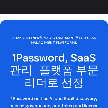
2026 GARTNER® MAGIC QUADRANT™ FOR SAAS
MANAGEMENT PLATFORMS
1Password, SaaS
관리 플랫폼 부문
리더로 선정
1Password unifies AI and SaaS discovery,
access governance, and token and license