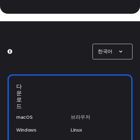
Show options
한국어
다
운
로
드
macOS
브라우저
Windows
Linux