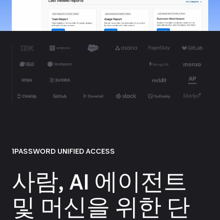
1PASSWORD UNIFIED ACCESS
사람, AI 에이전트
및 머신을 위한 단