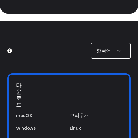
Show options
한국어
다
운
로
드
macOS
브라우저
Windows
Linux