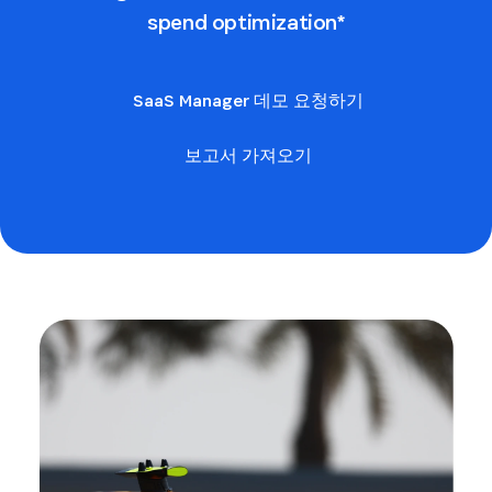
spend optimization*
SaaS Manager 데모 요청하기
보고서 가져오기