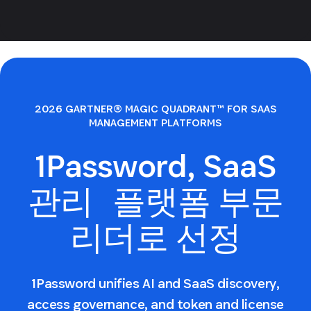
2026 GARTNER® MAGIC QUADRANT™ FOR SAAS
MANAGEMENT PLATFORMS
1Password, SaaS
관리 플랫폼 부문
리더로 선정
1Password unifies AI and SaaS discovery,
access governance, and token and license