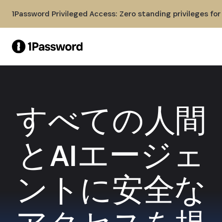
Skip to Main Content
1Password Privileged Access: Zero standing privileges fo
すべての人間
とAIエージェ
ントに安全な