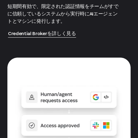
短期間有効で、限定された認証情報をチームがすで
に信頼しているシステムから実行時にAIエージェン
トとマシンに発行します。
Credential Brokerを詳しく見る