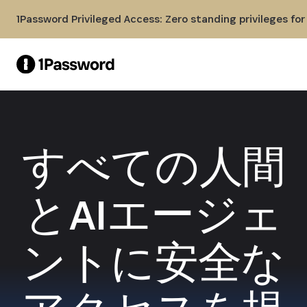
Skip to Main Content
1Password Privileged Access: Zero standing privileges fo
すべての人間
とAIエージェ
ントに安全な