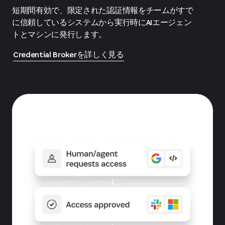
短期間有効で、限定された認証情報をチームがすで
に信頼しているシステムから実行時にAIエージェン
トとマシンに発行します。
Credential Brokerを詳しく見る