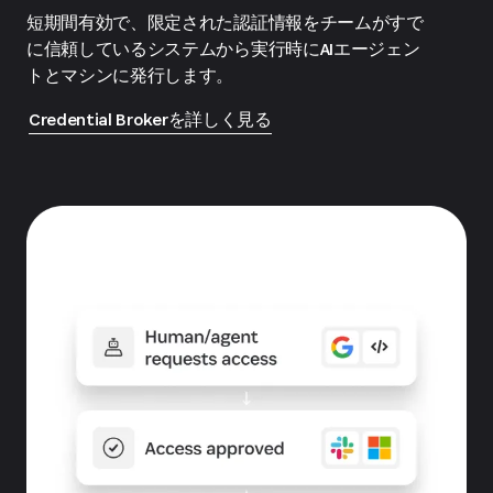
短期間有効で、限定された認証情報をチームがすで
に信頼しているシステムから実行時にAIエージェン
トとマシンに発行します。
Credential Brokerを詳しく見る