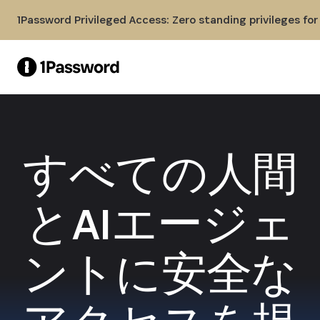
Skip to Main Content
1Password Privileged Access: Zero standing privileges fo
すべての人間
とAIエージェ
ントに安全な