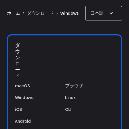
Show options
日本語
ホーム
ダウンロード
Windows
ダ
ウ
ン
ロ
ー
ド
macOS
ブラウザ
Windows
Linux
iOS
CLI
Android