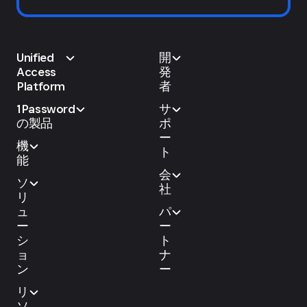
Unified
開
Access
発
Platform
者
1Password
サ
の製品
ポ
ー
機
ト
能
会
ソ
社
リ
ュ
パ
ー
ー
シ
ト
ョ
ナ
ン
ー
リ
ソ