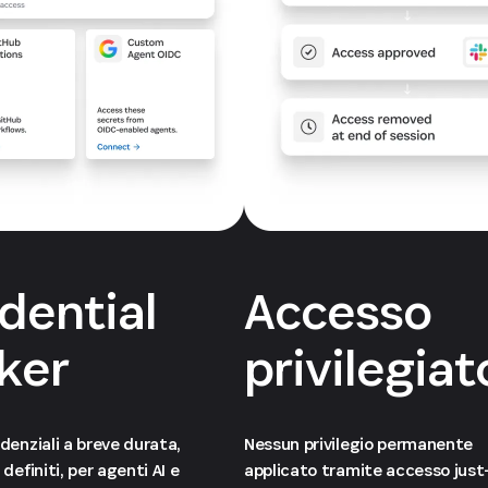
dential
Accesso
ker
privilegiat
denziali a breve durata,
Nessun privilegio permanente
definiti, per agenti AI e
applicato tramite accesso just