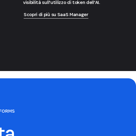
visibilità sull'utilizzo di token dell'AI.
Scopri di più su SaaS Manager
TFORMS
ata