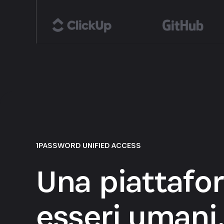
1PASSWORD UNIFIED ACCESS
Una piattafo
esseri umani,