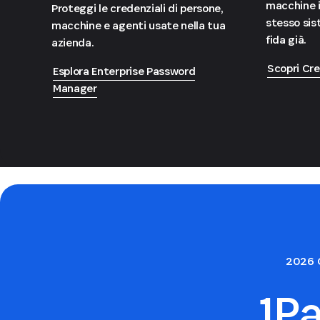
macchine i
Proteggi le credenziali di persone,
stesso sist
macchine e agenti usate nella tua
fida già.
azienda.
Scopri Cre
Esplora Enterprise Password
Manager
2026 
1P