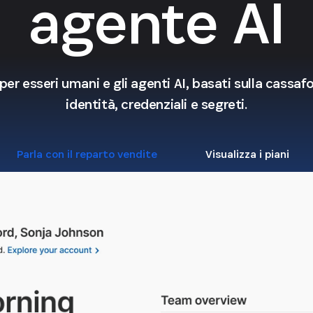
agente AI
 per esseri umani e gli agenti AI, basati sulla cassaf
identità, credenziali e segreti.
Parla con il reparto vendite
Visualizza i piani