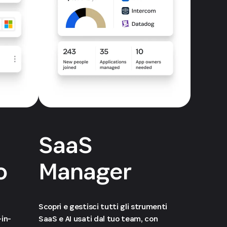
SaaS
o
Manager
Scopri e gestisci tutti gli strumenti
-in-
SaaS e AI usati dal tuo team, con