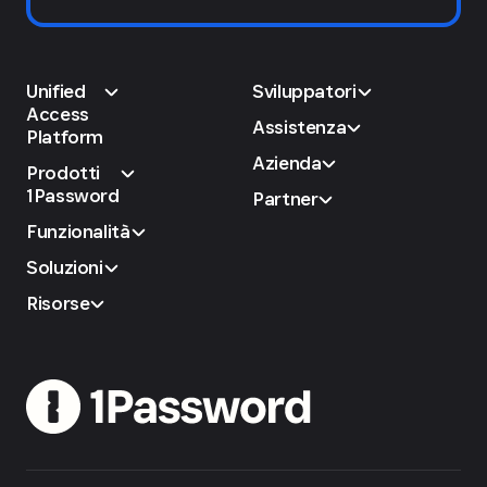
Unified
Sviluppatori
Access
Assistenza
Platform
Azienda
Prodotti
1Password
Partner
Funzionalità
Soluzioni
Risorse