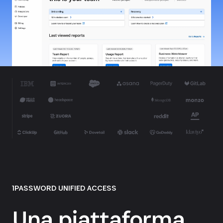
1PASSWORD UNIFIED ACCESS
Una piattaforma