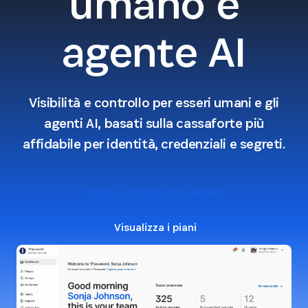
umano e
agente AI
Visibilità e controllo per esseri umani e gli
agenti AI, basati sulla cassaforte più
affidabile per identità, credenziali e segreti.
Parla con il reparto vendite
Visualizza i piani