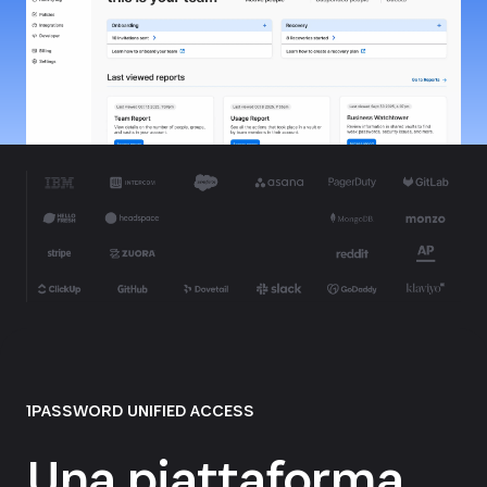
1PASSWORD UNIFIED ACCESS
Una piattaforma