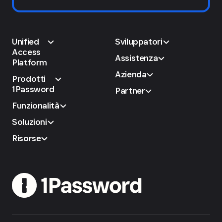
Unified
Sviluppatori
Access
Assistenza
Platform
Azienda
Prodotti
1Password
Partner
Funzionalità
Soluzioni
Risorse