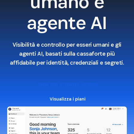
umano e
agente AI
Visibilità e controllo per esseri umani e gli
agenti AI, basati sulla cassaforte più
affidabile per identità, credenziali e segreti.
Parla con il reparto vendite
Visualizza i piani