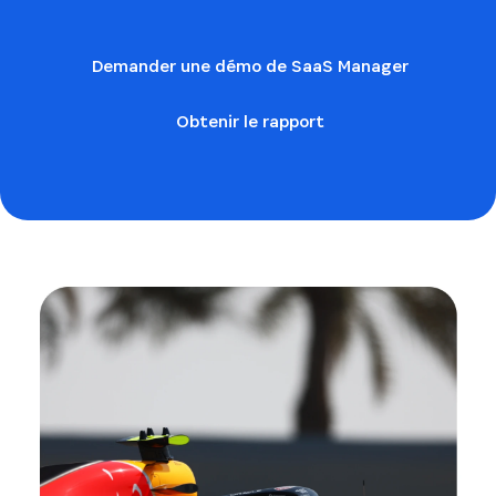
Demander une démo de SaaS Manager
Obtenir le rapport