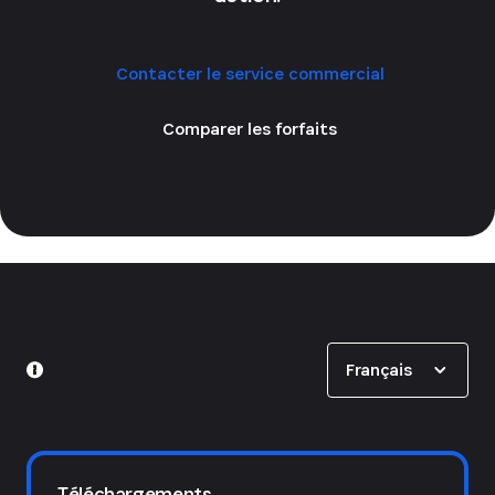
Contacter le service commercial
Comparer les forfaits
Show options
Français
Téléchargements