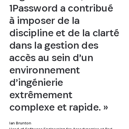
1Password a contribué
à imposer de la
discipline et de la clarté
dans la gestion des
accès au sein d’un
environnement
d’ingénierie
extrêmement
complexe et rapide. »
Ian Brunton
Head of Software Engineering for Aerodynamics at Red