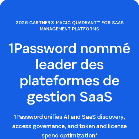
2026 GARTNER® MAGIC QUADRANT™ FOR SAAS
MANAGEMENT PLATFORMS
1Password nommé
leader des
plateformes de
gestion SaaS
1Password unifies AI and SaaS discovery,
access governance, and token and license
spend optimization*