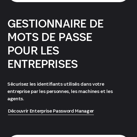
GESTIONNAIRE DE
MOTS DE PASSE
POUR LES
ENTREPRISES
Sécurisez les identifiants utilisés dans votre
entreprise par les personnes, les machines et les
agents.
Découvrir Enterprise Password Manager