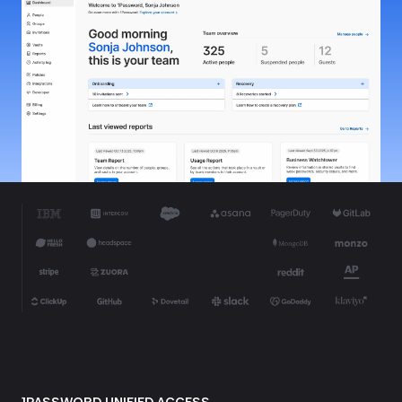
1PASSWORD UNIFIED ACCESS