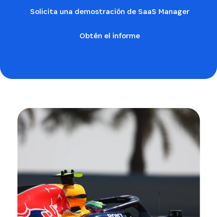
Solicita una demostración de SaaS Manager
Obtén el informe