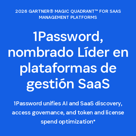
2026 GARTNER® MAGIC QUADRANT™ FOR SAAS
MANAGEMENT PLATFORMS
1Password,
nombrado Líder en
plataformas de
gestión SaaS
1Password unifies AI and SaaS discovery,
access governance, and token and license
spend optimization*