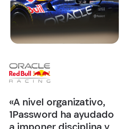
«A nivel organizativo,
1Password ha ayudado
a imponer disciplina y