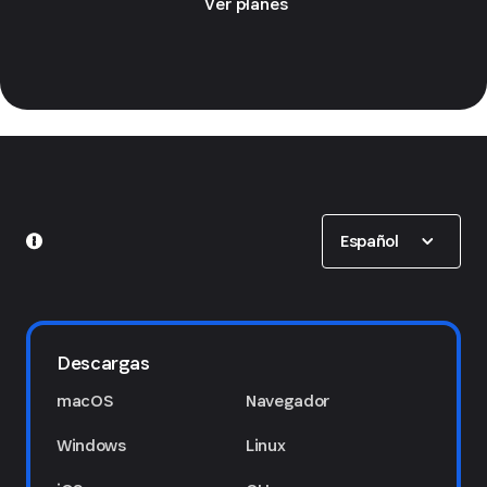
Ver planes
Show options
Español
Descargas
macOS
Navegador
Windows
Linux