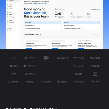
1PASSWORD UNIFIED ACCESS