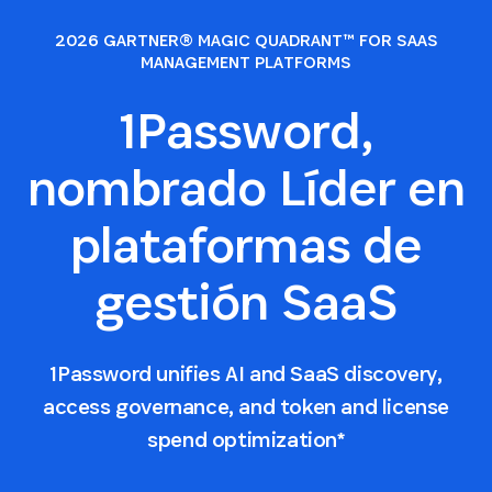
2026 GARTNER® MAGIC QUADRANT™ FOR SAAS
MANAGEMENT PLATFORMS
1Password,
nombrado Líder en
plataformas de
gestión SaaS
1Password unifies AI and SaaS discovery,
access governance, and token and license
spend optimization*