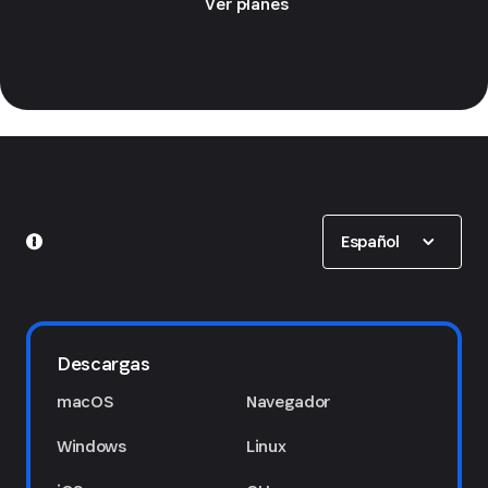
Ver planes
Show options
Español
Descargas
macOS
Navegador
Windows
Linux