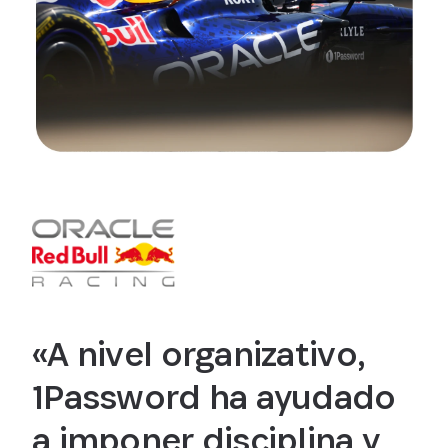
«A nivel organizativo,
1Password ha ayudado
a imponer disciplina y