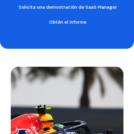
Solicita una demostración de SaaS Manager
Obtén el informe