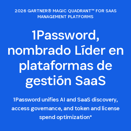
2026 GARTNER® MAGIC QUADRANT™ FOR SAAS
MANAGEMENT PLATFORMS
1Password,
nombrado Líder en
plataformas de
gestión SaaS
1Password unifies AI and SaaS discovery,
access governance, and token and license
spend optimization*