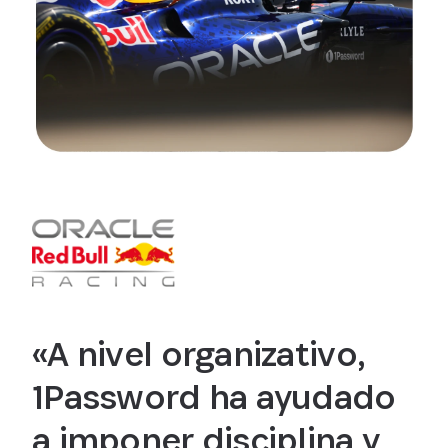
«A nivel organizativo,
1Password ha ayudado
a imponer disciplina y