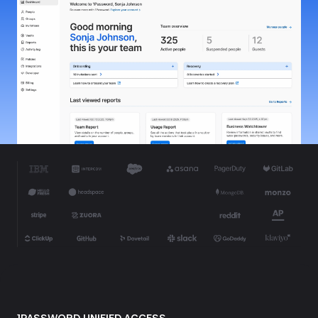
1PASSWORD UNIFIED ACCESS