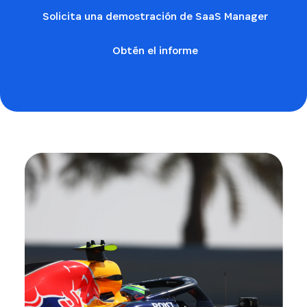
Solicita una demostración de SaaS Manager
Obtén el informe