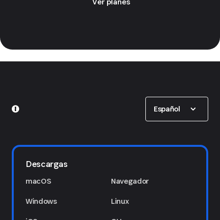
Ver planes
Show options
Español
Descargas
macOS
Navegador
Windows
Linux