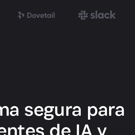
ma segura para
ntes de IA y