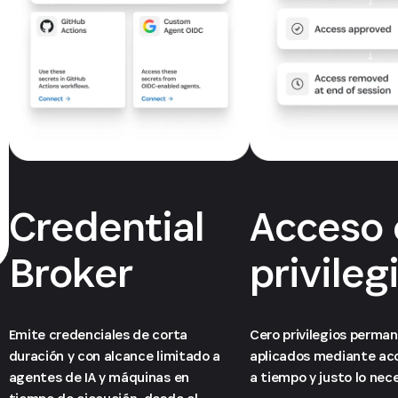
Credential
Acceso 
Broker
privileg
Emite credenciales de corta
Cero privilegios perma
duración y con alcance limitado a
aplicados mediante ac
agentes de IA y máquinas en
a tiempo y justo lo nece