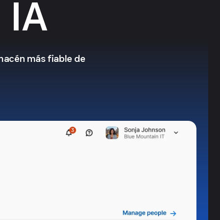
 IA
lmacén más fiable de