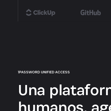
1PASSWORD UNIFIED ACCESS
Una platafor
humanos, age