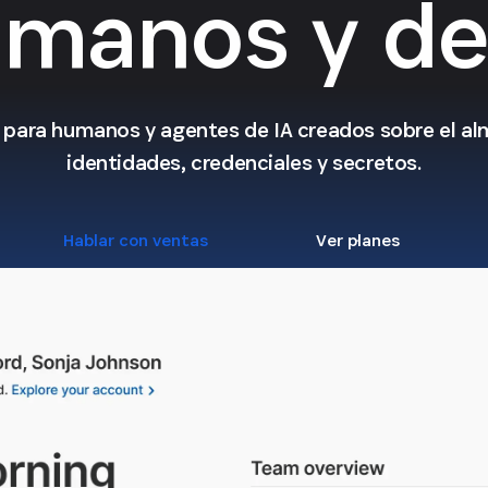
manos y de
ol para humanos y agentes de IA creados sobre el a
identidades, credenciales y secretos.
Hablar con ventas
Ver planes