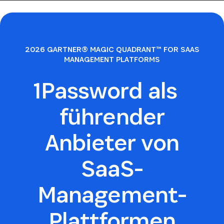
2026 GARTNER® MAGIC QUADRANT™ FOR SAAS
MANAGEMENT PLATFORMS
1Password als
führender
Anbieter von
SaaS-
Management-
Plattformen