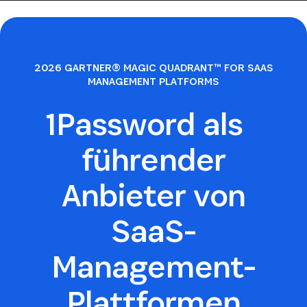
2026 GARTNER® MAGIC QUADRANT™ FOR SAAS
MANAGEMENT PLATFORMS
1Password als
führender
Anbieter von
SaaS-
Management-
Plattformen