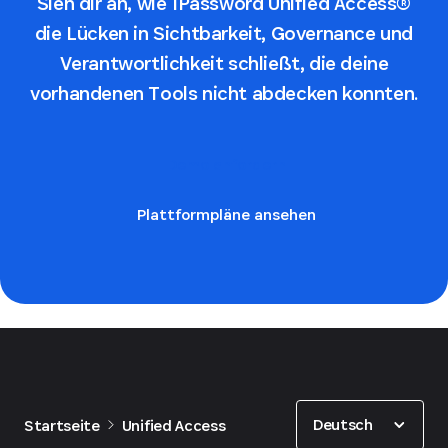
Sieh dir an, wie 1Password Unified Access®
die Lücken in Sichtbarkeit, Governance und
Verantwortlichkeit schließt, die deine
vorhandenen Tools nicht abdecken konnten.
Demo anfordern
Plattformpläne ansehen
Show options
Deutsch
Startseite
Unified Access