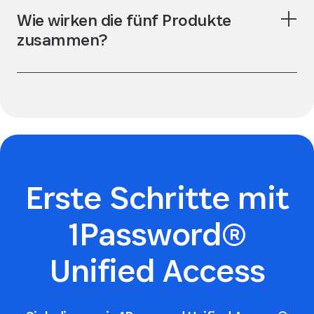
Wie wirken die fünf Produkte
zusammen?
Erste Schritte mit
1Password®
Unified Access