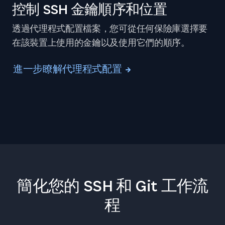
控制 SSH 金鑰順序和位置
透過代理程式配置檔案，您可從任何保險庫選擇要
在該裝置上使用的金鑰以及使用它們的順序。
進一步瞭解代理程式配置
簡化您的 SSH 和 Git 工作流
程