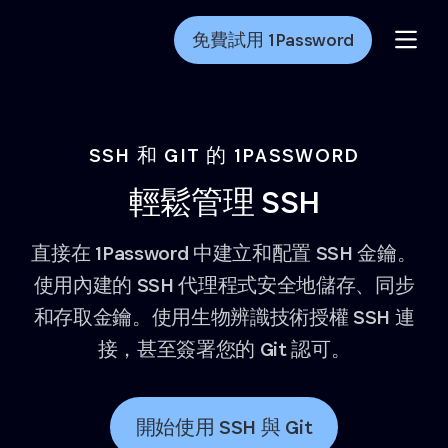
Skip to Main Content
免費試用 1Password
SSH 和 GIT 的 1PASSWORD
輕鬆管理 SSH
直接在 1Password 中建立和配置 SSH 金鑰。
使用內建的 SSH 代理程式安全地儲存、同步
和存取金鑰。使用生物辨識技術授權 SSH 連
接，甚至簽署您的 Git 認可。
開始使用 SSH 與 Git