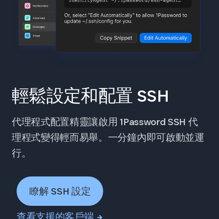
輕鬆設定和配置 SSH
代理程式配置精靈讓啟用 1Password SSH 代
理程式變得輕而易舉。一分鐘內即可啟動並運
行。
瞭解 SSH 設定
查看支援的客戶端