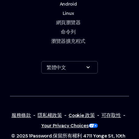
Android
Linux
網頁瀏覽器
命令列
瀏覽器擴充程式
Show options
繁體中文
服務條款
-
隱私權政策
-
Cookie 政策
-
可存取性
-
Your Privacy Choices
© 2025 1Password.保留所有權利
4711 Yonge St, 10th