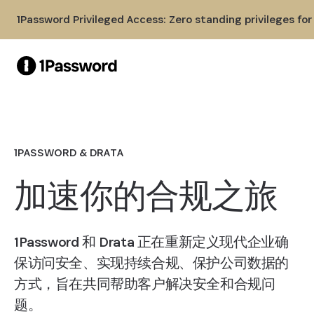
Skip to Main Content
1Password Privileged Access: Zero standing privileges fo
1PASSWORD & DRATA
加速你的合规之旅
1Password 和 Drata 正在重新定义现代企业确
保访问安全、实现持续合规、保护公司数据的
方式，旨在共同帮助客户解决安全和合规问
题。