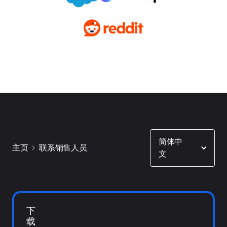
Show options
简体中
主页
联系销售人员
文
下
载