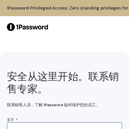
Skip to Main Content
1Password Privileged Access: Zero standing privileges fo
安全从这里开始。联系销
售专家。
联系销售人员，了解 1Password 如何保护您的员工。
名字 *