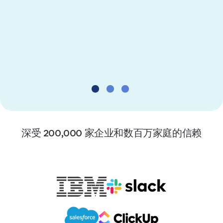
三年投资回报率提高
206%
Source: The Total Economic Impact™
Of 1Password Business
深受 200,000 家企业和数百万家庭的信赖