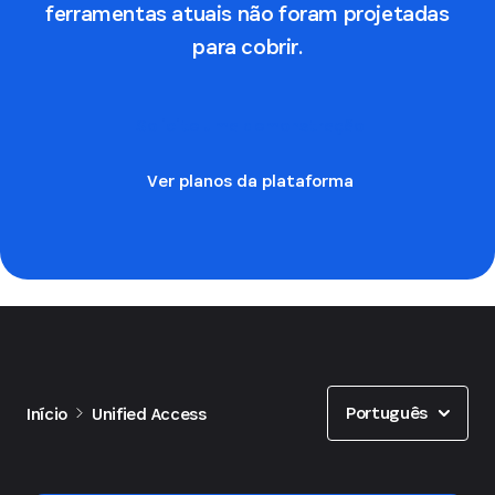
ferramentas atuais não foram projetadas
para cobrir.
Solicite uma demonstração
Ver planos da plataforma
Show options
Português
Início
Unified Access