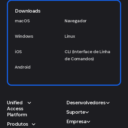
Downloads
macOS
Navegador
Windows
Linux
iOS
CLI (Interface de Linha
de Comandos)
Android
Unified
Desenvolvedores
Access
Suporte
Platform
Empresa
Produtos