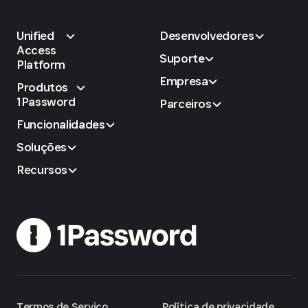
Unified
Desenvolvedores
Access
Suporte
Platform
Empresa
Produtos
1Password
Parceiros
Funcionalidades
Soluções
Recursos
Termos de Serviço
Política de privacidade