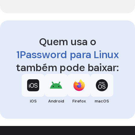
Quem usa o
1Password para Linux
também pode baixar:
iOS
Android
Firefox
macOS