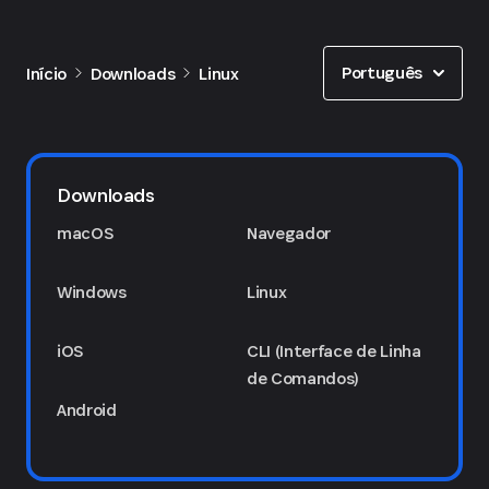
Show options
Português
Início
Downloads
Linux
Downloads
macOS
Navegador
Windows
Linux
iOS
CLI (Interface de Linha
de Comandos)
Android