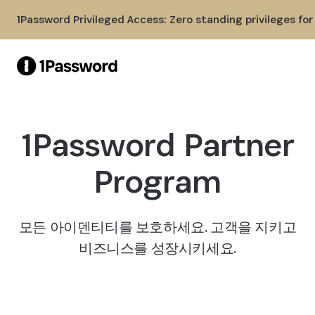
Skip to Main Content
1Password Privileged Access: Zero standing privileges fo
1Password Partner
Program
모든 아이덴티티를 보호하세요. 고객을 지키고
비즈니스를 성장시키세요.
기회 등록하기