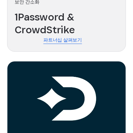
보안 간소화
1Password &
CrowdStrike
파트너십 살펴보기