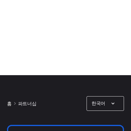
Show options
한국어
홈
파트너십