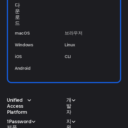
다
운
로
드
macOS
브라우저
Windows
Linux
iOS
CLI
Android
Unified
개
Access
발
Platform
자
1Password
지
제품
원