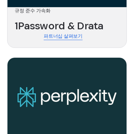
규정 준수 가속화
1Password & Drata
파트너십 살펴보기