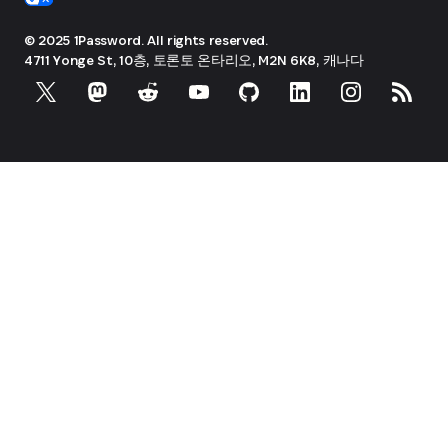
© 2025 1Password. All rights reserved.
4711 Yonge St, 10층, 토론토
온타리오, M2N 6K8, 캐나다