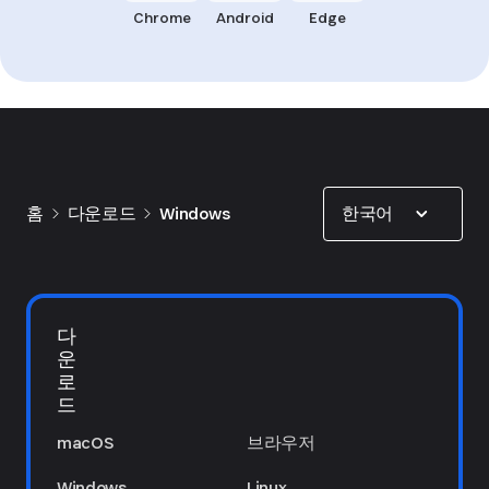
Chrome
Android
Edge
Show options
한국어
홈
다운로드
Windows
다
운
로
드
macOS
브라우저
Windows
Linux