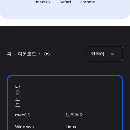
macOS
Safari
Chrome
Show options
한국어
홈
다운로드
iOS
다
운
로
드
macOS
브라우저
Windows
Linux