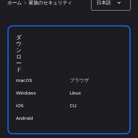
日本語
ホーム
家族のセキュリティ
ダ
ウ
ン
ロ
ー
ド
macOS
ブラウザ
Windows
Linux
iOS
CLI
Android