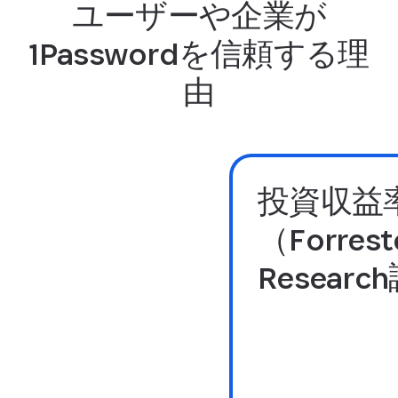
ユーザーや企業が
1Passwordを信頼する理
由
投資収益率
（Forrest
Resear