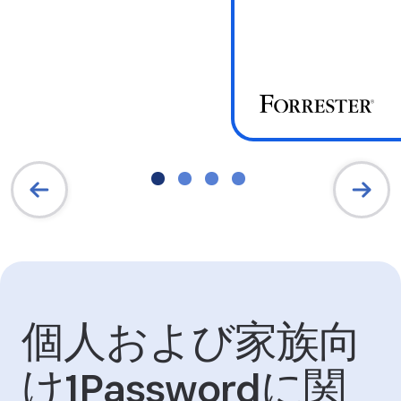
個人および家族向
け1Passwordに関