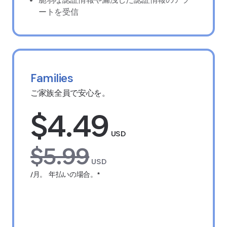
ートを受信
Families
ご家族全員で安心を。
$4.49
USD
$5.99
USD
/月。 年払いの場合。*
14日間無料でお試しください