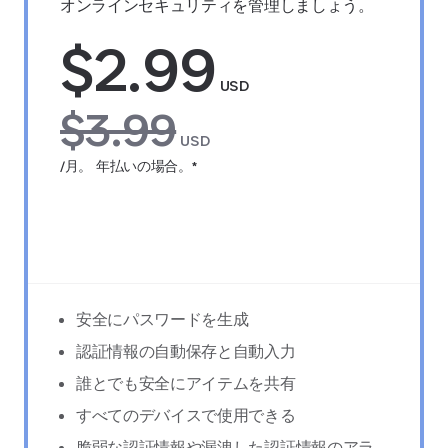
オンラインセキュリティを管理しましょう。
$2.99
USD
$3.99
USD
/月。 年払いの場合。*
14日間無料でお試しください
安全にパスワードを生成
認証情報の自動保存と自動入力
誰とでも安全にアイテムを共有
すべてのデバイスで使用できる
脆弱な認証情報や漏洩した認証情報のアラ