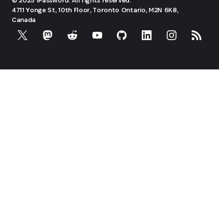
4711 Yonge St, 10th Floor, Toronto
Ontario, M2N 6K8,
Canada