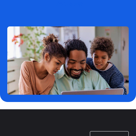
プランを比較
Show options