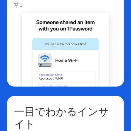
す。
一目でわかるインサ
イト