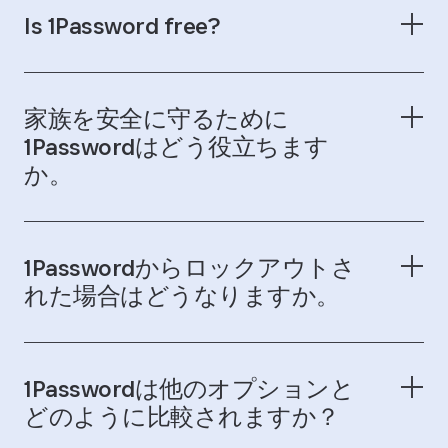
Is 1Password free?
セキュリティのページでご確認くださ
い
家族を安全に守るために
1Passwordはどう役立ちます
か。
1Passwordからロックアウトさ
一覧をご覧ください
れた場合はどうなりますか。
1Passwordは他のオプションと
Emergency Kit
どのように比較されますか？