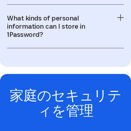
復元コード
What kinds of personal
information can I store in
1Password?
製品比較をご覧ください
View the full list
家庭のセキュリテ
ィを管理